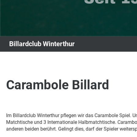
Billardclub Winterthur
Carambole Billard
Im Billardclub Winterthur pflegen wir das Carambole Spiel. U
Matchtische und 3 Internationale Halbmatchtische. Carambole 
anderen beiden berührt. Gelingt dies, darf der Spieler weiterspi