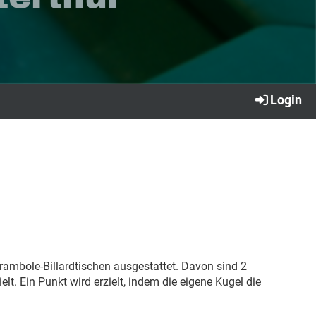
Login
arambole-Billardtischen ausgestattet. Davon sind 2
t. Ein Punkt wird erzielt, indem die eigene Kugel die